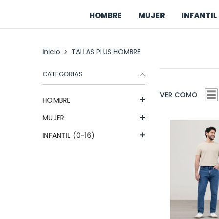
Saltar al contenido
HOMBRE
MUJER
INFANTIL 
Inicio
TALLAS PLUS HOMBRE
CATEGORIAS
VER COMO
HOMBRE
MUJER
INFANTIL (0-16)