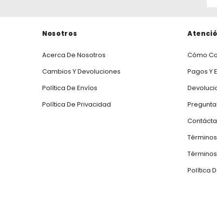
Nosotros
Atenció
Acerca De Nosotros
Cómo Co
Cambios Y Devoluciones
Pagos Y 
Política De Envíos
Devoluci
Política De Privacidad
Pregunta
Contáct
Términos
Términos 
Política