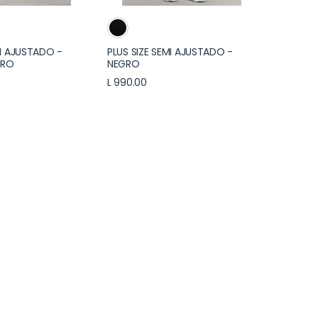
MI AJUSTADO -
PLUS SIZE SEMI AJUSTADO -
URO
NEGRO
L 990.00