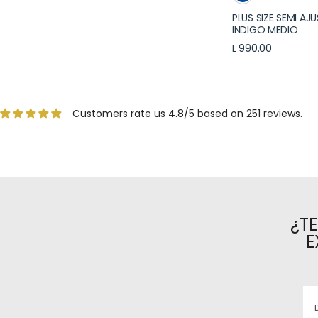
PLUS SIZE SEMI AJ
INDIGO MEDIO
L 990.00
Customers rate us 4.8/5 based on 251 reviews.
¿T
E