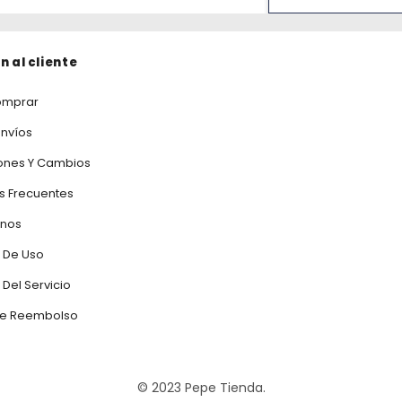
n al cliente
mprar
Envíos
ones Y Cambios
s Frecuentes
anos
 De Uso
Del Servicio
 De Reembolso
© 2023 Pepe Tienda.