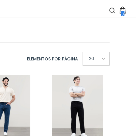
0
0
item
20
ELEMENTOS POR PÁGINA