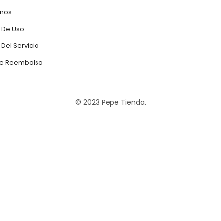
anos
 De Uso
Del Servicio
 De Reembolso
© 2023 Pepe Tienda.