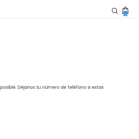
0
0
item
 posible. Déjanos tu número de teléfono si estas