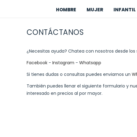
Saltar al contenido
HOMBRE
MUJER
INFANTIL 
CONTÁCTANOS
¿Necesitas ayuda? Chatea con nosotros desde los 
Facebook
-
Instagram
-
Whatsapp
Si tienes dudas o consultas puedes enviarnos un
W
También puedes llenar el siguiente formulario y nu
interesado en precios al por mayor.