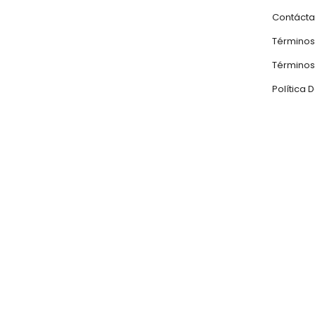
Contáct
Términos
Términos 
Política