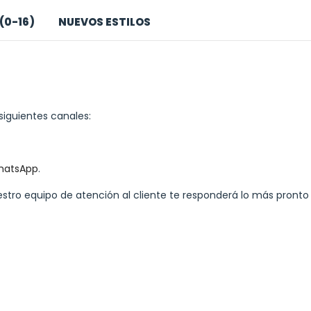
(0-16)
NUEVOS ESTILOS
siguientes canales:
hatsApp
.
estro equipo de atención al cliente te responderá lo más pronto