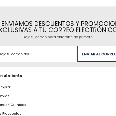
E ENVIAMOS DESCUENTOS Y PROMOCIO
XCLUSIVAS A TU CORREO ELECTRÓNIC
Deja tu correo para enterarte de primero
.
ENVIAR AL CORRE
n al cliente
mprar
Envíos
ones Y Cambios
s Frecuentes