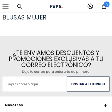
0
Saltar al contenido
0
it
BLUSAS MUJER
¿TE ENVIAMOS DESCUENTOS Y
PROMOCIONES EXCLUSIVAS A TU
CORREO ELECTRÓNICO?
Deja tu correo para enterarte de primero
.
ENVIAR AL CORREO
Nosotros