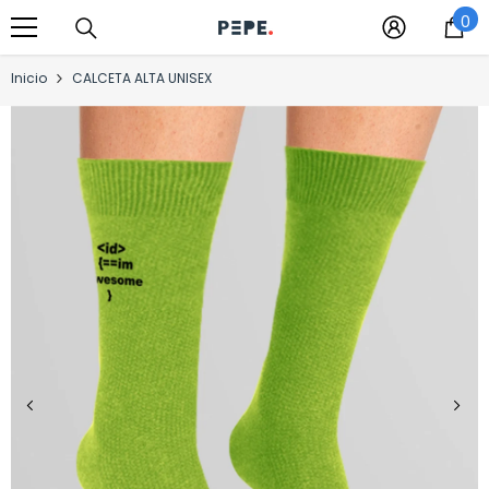
0
Saltar al contenido
0
it
Inicio
CALCETA ALTA UNISEX