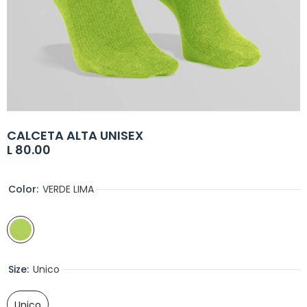
CALCETA ALTA UNISEX
L 80.00
Color:
VERDE LIMA
Size:
Unico
Unico