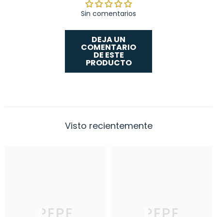
Sin comentarios
DEJA UN
COMENTARIO
DE ESTE
PRODUCTO
Visto recientemente
PEPE
PEPE