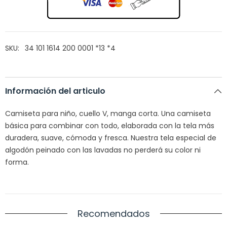
SKU:
34 101 1614 200 0001 *13 *4
Información del articulo
Camiseta para niño,
cuello V, manga corta.
Una camiseta
básica para combinar con todo, elaborada con la tela
más
duradera, suave,
cómoda
y fresca. Nuestra tela especial de
algodón peinado con las lavadas no
perderá
su color ni
forma.
Recomendados