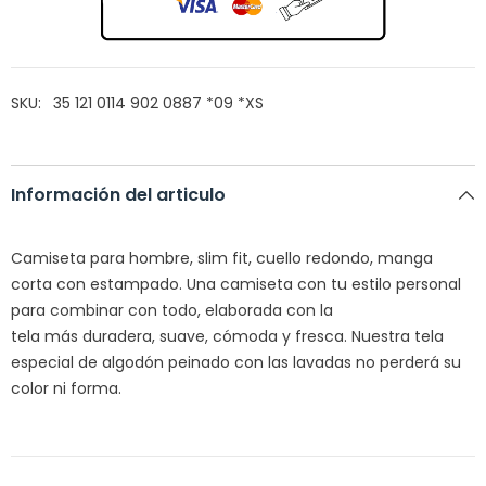
SKU:
35 121 0114 902 0887 *09 *XS
Información del articulo
Camiseta para hombre,
slim
fit
, cuello redondo, manga
corta con estampado.
Una camiseta con tu estilo personal
para combinar con todo, elaborada con la
tela
más
duradera, suave,
cómoda
y fresca. Nuestra tela
especial de algodón peinado con las lavadas no
perderá
su
color ni forma.