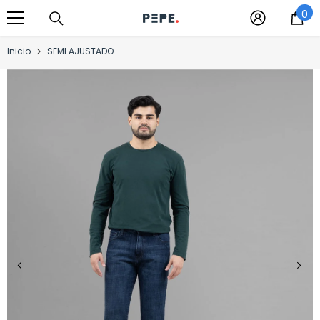
0
Saltar al contenido
0
it
Inicio
SEMI AJUSTADO