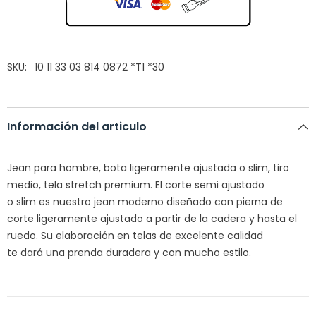
SKU:
10 11 33 03 814 0872 *T1 *30
Información del articulo
Jean para hombre, bota
ligeramente ajustada
o
slim
,
tiro
medio, tela
stretch
premium. El corte
semi
ajustado
o
slim
es nuestro jean
moderno
diseñado con pierna de
corte
ligeramente ajustado
a partir de la cadera y hasta el
ruedo. Su
elaboración
en telas de
excelente
calidad
te
dará
una prenda
duradera
y con mucho estilo.