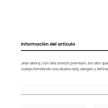
Información del articulo
Jean
skinny
, con tela
stretch
premium,
tiro
alto qu
cuerpo brindando una silueta reloj; alargan
y defin