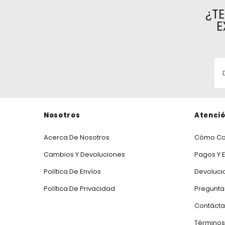
¿T
E
Nosotros
Atenció
Acerca De Nosotros
Cómo Co
Cambios Y Devoluciones
Pagos Y 
Política De Envíos
Devoluci
Política De Privacidad
Pregunta
Contáct
Términos