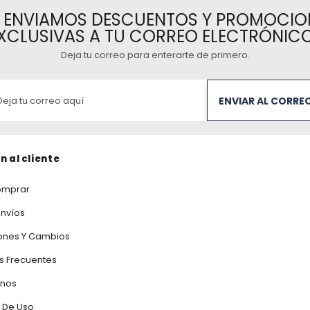
E ENVIAMOS DESCUENTOS Y PROMOCIO
XCLUSIVAS A TU CORREO ELECTRÓNIC
Deja tu correo para enterarte de primero
.
ENVIAR AL CORRE
n al cliente
mprar
Envíos
ones Y Cambios
s Frecuentes
anos
 De Uso