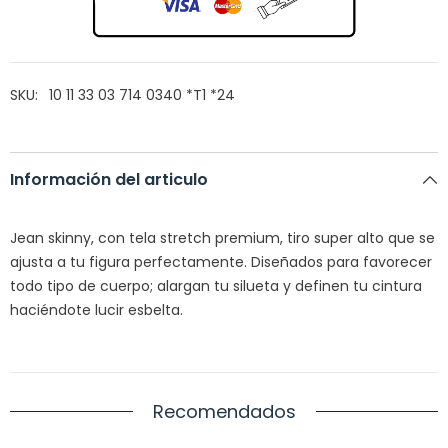
SKU:
10 11 33 03 714 0340 *T1 *24
Información del articulo
Jean
skinny
, con tela
stre
t
ch
premium,
tiro super
alto que
se
ajusta a tu figura perfectamente. Diseñados para favorecer
todo tipo de cuerpo; alargan tu silueta y definen tu cintura
haciéndote lucir esbelta.
Recomendados