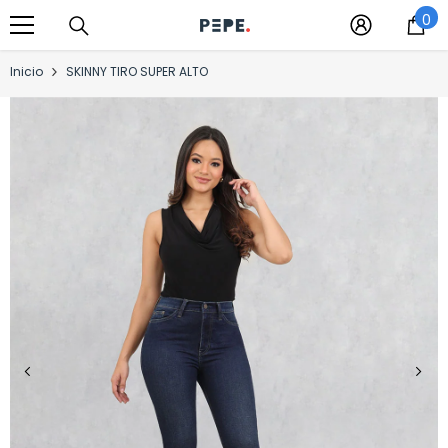
0
Saltar al contenido
0
it
Inicio
SKINNY TIRO SUPER ALTO