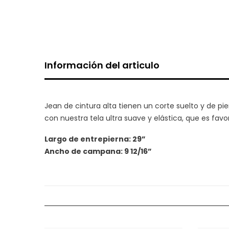
Información del articulo
Jean de cintura alta tienen un corte suelto y de 
con nuestra tela ultra suave y elástica, que es fav
Largo de entrepierna: 29”
Ancho de campana: 9 12/16”