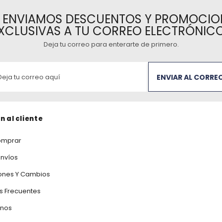
E ENVIAMOS DESCUENTOS Y PROMOCIO
XCLUSIVAS A TU CORREO ELECTRÓNIC
Deja tu correo para enterarte de primero
.
ENVIAR AL CORRE
n al cliente
mprar
Envíos
ones Y Cambios
s Frecuentes
anos