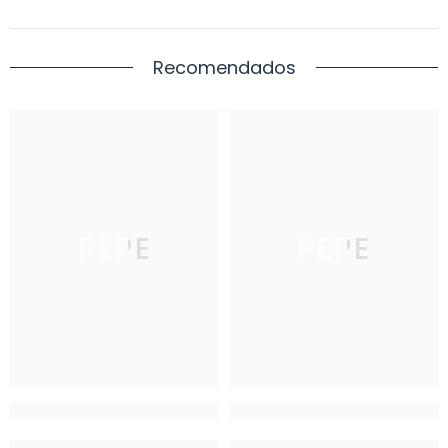
Recomendados
PEPE
PEPE