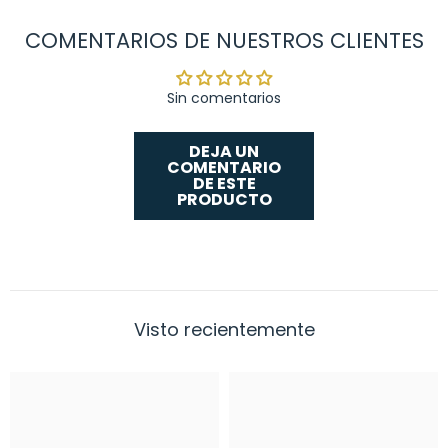
COMENTARIOS DE NUESTROS CLIENTES
Sin comentarios
DEJA UN
COMENTARIO
DE ESTE
PRODUCTO
Visto recientemente