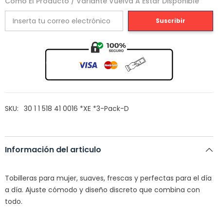
Como El Producto / Variante Vuelva A Estar Disponible
Suscribir
SKU:
30 1 1 518 41 0016 *XE *3-Pack-D
Información del articulo
Tobilleras para mujer, suaves, frescas y perfectas para el día
a día. Ajuste cómodo y diseño discreto que combina con
todo.