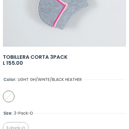
TOBILLERA CORTA 3PACK
L 155.00
Color:
LIGHT GH/WHITE/BLACK HEATHER
Size:
3-Pack-D
3-Pack-D