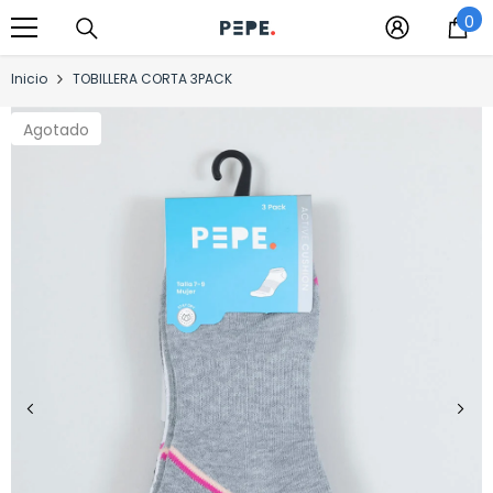
0
Saltar al contenido
0
it
Inicio
TOBILLERA CORTA 3PACK
Agotado