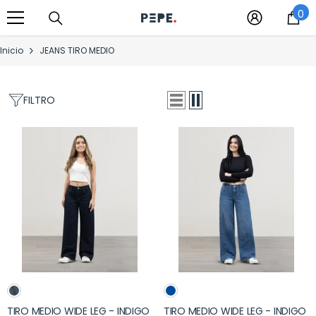
0
Saltar al contenido
0
it
Inicio
JEANS TIRO MEDIO
FILTRO
TIRO MEDIO WIDE LEG - INDIGO
TIRO MEDIO WIDE LEG - INDIGO